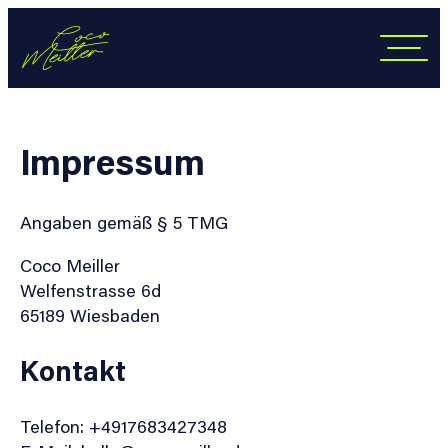
Zum
Hauptinhalt
springen
Impressum
Angaben gemäß § 5 TMG
Coco Meiller
Welfenstrasse 6d
65189 Wiesbaden
Kontakt
Telefon: +4917683427348