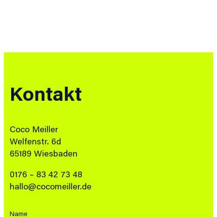
Kontakt
Coco Meiller
Welfenstr. 6d
65189 Wiesbaden
0176 – 83 42 73 48
hallo@cocomeiller.de
Name